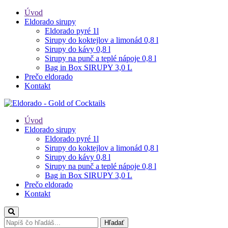
Úvod
Eldorado sirupy
Eldorado pyré 1l
Sirupy do koktejlov a limonád 0,8 l
Sirupy do kávy 0,8 l
Sirupy na punč a teplé nápoje 0,8 l
Bag in Box SIRUPY 3,0 L
Prečo eldorado
Kontakt
Úvod
Eldorado sirupy
Eldorado pyré 1l
Sirupy do koktejlov a limonád 0,8 l
Sirupy do kávy 0,8 l
Sirupy na punč a teplé nápoje 0,8 l
Bag in Box SIRUPY 3,0 L
Prečo eldorado
Kontakt
Hľadať