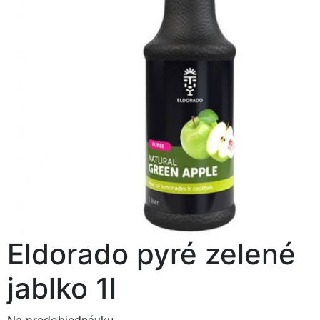
Eldorado pyré zelené
jablko 1l