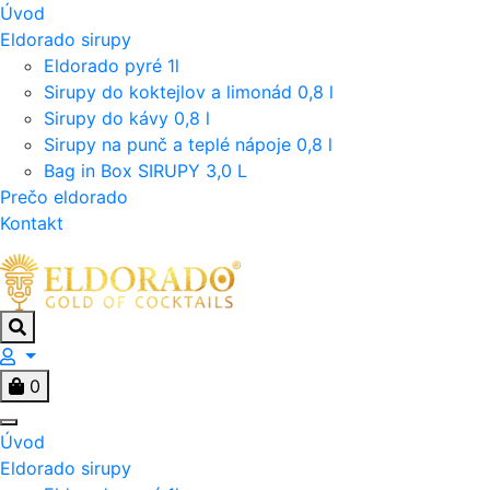
Úvod
Eldorado sirupy
Eldorado pyré 1l
Sirupy do koktejlov a limonád 0,8 l
Sirupy do kávy 0,8 l
Sirupy na punč a teplé nápoje 0,8 l
Bag in Box SIRUPY 3,0 L
Prečo eldorado
Kontakt
0
Úvod
Eldorado sirupy