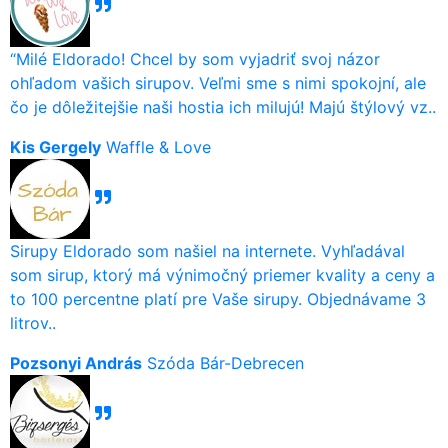
“Milé Eldorado! Chcel by som vyjadriť svoj názor
ohľadom vašich sirupov. Veľmi sme s nimi spokojní, ale
čo je dôležitejšie naši hostia ich milujú! Majú štýlový vz..
Kis Gergely
Waffle & Love
Sirupy Eldorado som našiel na internete. Vyhľadával
som sirup, ktorý má výnimočný priemer kvality a ceny a
to 100 percentne platí pre Vaše sirupy. Objednávame 3
litrov..
Pozsonyi András
Szóda Bár-Debrecen