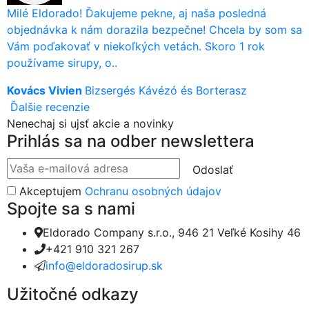
Milé Eldorado! Ďakujeme pekne, aj naša posledná
objednávka k nám dorazila bezpečne! Chcela by som sa
Vám poďakovať v niekoľkých vetách. Skoro 1 rok
používame sirupy, o..
Kovács Vivien
Bizsergés Kávézó és Borterasz
Ďalšie recenzie
Nenechaj si ujsť akcie a novinky
Prihlás sa na odber newslettera
Odoslať
Akceptujem
Ochranu osobných údajov
Spojte sa s nami
Eldorado Company s.r.o., 946 21 Veľké Kosihy 46
+421 910 321 267
info@eldoradosirup.sk
Užitočné odkazy