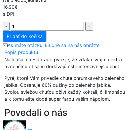
Na predobjednávku
16,90€
s DPH
Pridať do košíka
Ak máte otázku, kľudne sa na nás obráťte
Popis produktu
Najlepšie na Eldorado pyré je, že vďaka svojmu extra
ovocnému obsahu dodávajú ešte intenzívnejšiu chuť.
Pyré, ktoré Vám privedie chute chrumkavého zeleného
jablka. Obsahuje 60% dužiny zo zeleného jablka.
Svojou sviežou chuťou oživí každý koktail, či limonádu
a k tomu ešte dodá super farbu vašim nápojom.
Povedali o nás